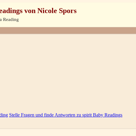
eadings von Nicole Spors
ra Reading
ding
Stelle Fragen und finde Antworten zu spirit Baby Readings