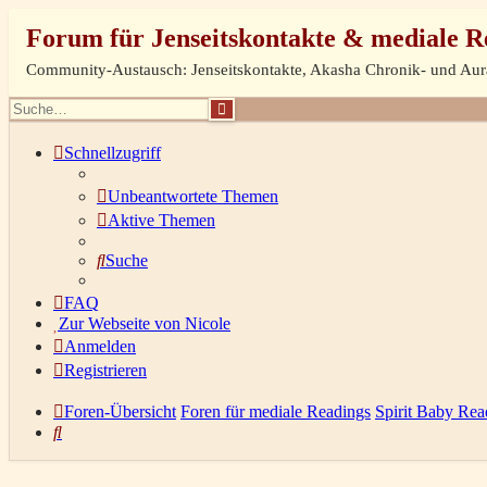
Forum für Jenseitskontakte & mediale R
Community-Austausch: Jenseitskontakte, Akasha Chronik- und Au
Suche
Schnellzugriff
Unbeantwortete Themen
Aktive Themen
Suche
FAQ
Zur Webseite von Nicole
Anmelden
Registrieren
Foren-Übersicht
Foren für mediale Readings
Spirit Baby Rea
Suche