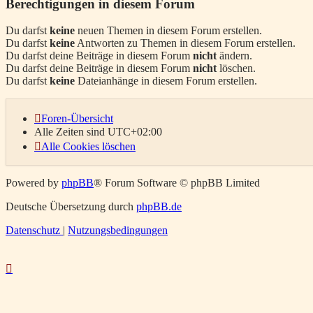
Berechtigungen in diesem Forum
Du darfst
keine
neuen Themen in diesem Forum erstellen.
Du darfst
keine
Antworten zu Themen in diesem Forum erstellen.
Du darfst deine Beiträge in diesem Forum
nicht
ändern.
Du darfst deine Beiträge in diesem Forum
nicht
löschen.
Du darfst
keine
Dateianhänge in diesem Forum erstellen.
Foren-Übersicht
Alle Zeiten sind
UTC+02:00
Alle Cookies löschen
Powered by
phpBB
® Forum Software © phpBB Limited
Deutsche Übersetzung durch
phpBB.de
Datenschutz
|
Nutzungsbedingungen