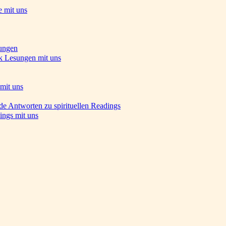
e mit uns
ungen
k Lesungen mit uns
mit uns
de Antworten zu spirituellen Readings
ings mit uns