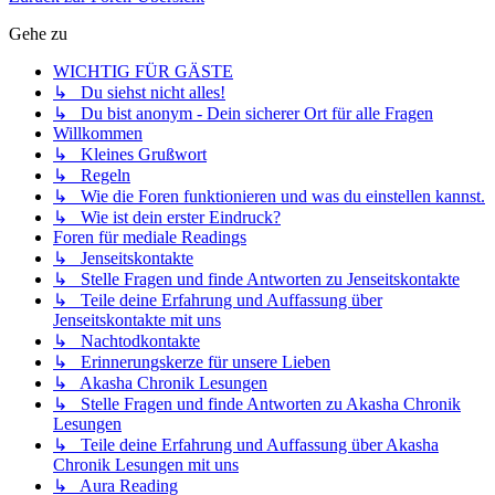
Gehe zu
WICHTIG FÜR GÄSTE
↳ Du siehst nicht alles!
↳ Du bist anonym - Dein sicherer Ort für alle Fragen
Willkommen
↳ Kleines Grußwort
↳ Regeln
↳ Wie die Foren funktionieren und was du einstellen kannst.
↳ Wie ist dein erster Eindruck?
Foren für mediale Readings
↳ Jenseitskontakte
↳ Stelle Fragen und finde Antworten zu Jenseitskontakte
↳ Teile deine Erfahrung und Auffassung über
Jenseitskontakte mit uns
↳ Nachtodkontakte
↳ Erinnerungskerze für unsere Lieben
↳ Akasha Chronik Lesungen
↳ Stelle Fragen und finde Antworten zu Akasha Chronik
Lesungen
↳ Teile deine Erfahrung und Auffassung über Akasha
Chronik Lesungen mit uns
↳ Aura Reading