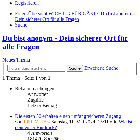
Registrieren
Foren-Übersicht
WICHTIG FÜR GÄSTE
Du bist anonym -
Dein sicherer Ort für alle Fragen
Suche
Du bist anonym - Dein sicherer Ort für
alle Fragen
Neues Thema
Erweiterte Suche
Suche
1 Thema • Seite
1
von
1
Bekanntmachungen
Antworten
Zugriffe
Letzter Beitrag
Die ersten 50 erhalten einen umfangreicheren Zugang
von
Lilli_M_75
»
Samstag 11. Mai 2024, 15:11
» in
Wie ist
dein erster Eindruck?
4
Antworten
181420
Zugriffe