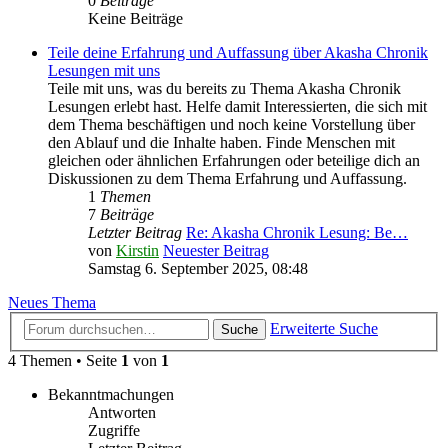
0
Beiträge
Keine Beiträge
Teile deine Erfahrung und Auffassung über Akasha Chronik
Lesungen mit uns
Teile mit uns, was du bereits zu Thema Akasha Chronik
Lesungen erlebt hast. Helfe damit Interessierten, die sich mit
dem Thema beschäftigen und noch keine Vorstellung über
den Ablauf und die Inhalte haben. Finde Menschen mit
gleichen oder ähnlichen Erfahrungen oder beteilige dich an
Diskussionen zu dem Thema Erfahrung und Auffassung.
1
Themen
7
Beiträge
Letzter Beitrag
Re: Akasha Chronik Lesung: Be…
von
Kirstin
Neuester Beitrag
Samstag 6. September 2025, 08:48
Neues Thema
Erweiterte Suche
Suche
4 Themen • Seite
1
von
1
Bekanntmachungen
Antworten
Zugriffe