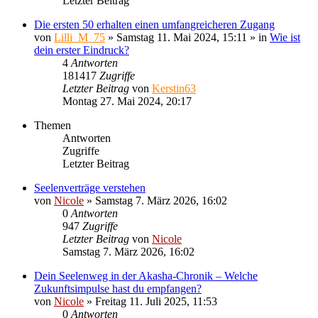
Letzter Beitrag
Die ersten 50 erhalten einen umfangreicheren Zugang
von
Lilli_M_75
»
Samstag 11. Mai 2024, 15:11
» in
Wie ist
dein erster Eindruck?
4
Antworten
181417
Zugriffe
Letzter Beitrag
von
Kerstin63
Montag 27. Mai 2024, 20:17
Themen
Antworten
Zugriffe
Letzter Beitrag
Seelenverträge verstehen
von
Nicole
»
Samstag 7. März 2026, 16:02
0
Antworten
947
Zugriffe
Letzter Beitrag
von
Nicole
Samstag 7. März 2026, 16:02
Dein Seelenweg in der Akasha-Chronik – Welche
Zukunftsimpulse hast du empfangen?
von
Nicole
»
Freitag 11. Juli 2025, 11:53
0
Antworten