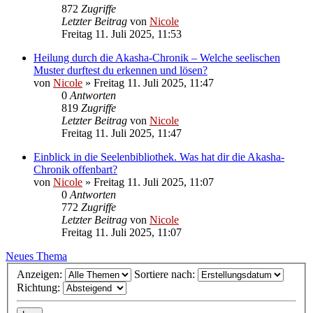
872
Zugriffe
Letzter Beitrag
von
Nicole
Freitag 11. Juli 2025, 11:53
Heilung durch die Akasha-Chronik – Welche seelischen
Muster durftest du erkennen und lösen?
von
Nicole
»
Freitag 11. Juli 2025, 11:47
0
Antworten
819
Zugriffe
Letzter Beitrag
von
Nicole
Freitag 11. Juli 2025, 11:47
Einblick in die Seelenbibliothek. Was hat dir die Akasha-
Chronik offenbart?
von
Nicole
»
Freitag 11. Juli 2025, 11:07
0
Antworten
772
Zugriffe
Letzter Beitrag
von
Nicole
Freitag 11. Juli 2025, 11:07
Neues Thema
Anzeigen:
Sortiere nach:
Richtung: