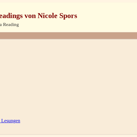
eadings von Nicole Spors
ra Reading
 Lesungen