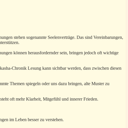
hungen stehen sogenannte Seelenverträge. Das sind Vereinbarungen,
terstützen.
ungen können herausfordernder sein, bringen jedoch oft wichtige
r Akasha-Chronik Lesung kann sichtbar werden, dass zwischen diesen
immte Themen spiegeln oder uns dazu bringen, alte Muster zu
eht oft mehr Klarheit, Mitgefühl und innerer Frieden.
ungen im Leben besser zu verstehen.