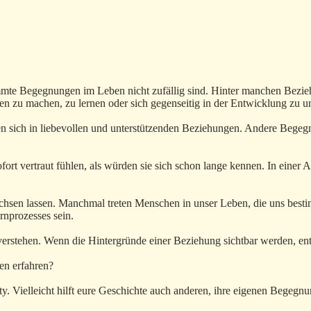
mmte Begegnungen im Leben nicht zufällig sind. Hinter manchen Bezie
n zu machen, zu lernen oder sich gegenseitig in der Entwicklung zu un
n sich in liebevollen und unterstützenden Beziehungen. Andere Begegn
fort vertraut fühlen, als würden sie sich schon lange kennen. In eine
achsen lassen. Manchmal treten Menschen in unser Leben, die uns best
nprozesses sein.
stehen. Wenn die Hintergründe einer Beziehung sichtbar werden, entst
en erfahren?
y. Vielleicht hilft eure Geschichte auch anderen, ihre eigenen Begegn