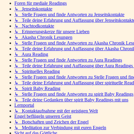
Foren für mediale Readings
↳ Jenseitskontakte
↳ Stelle Fragen und finde Antworten zu Jenseitskontakte
↳ Teile deine Erfahrung und Auffassung über Jenseitskontakt
↳ Nachtodkontakte
↳ Erinnerungskerze für unsere Lieben
↳ Akasha Chronik Lesungen
↳ Stelle Fragen und finde Antworten zu Akasha Chronik Les
↳ Teile deine Erfahrung und Auffassung über Akasha Chroni
↳ Aura Reading
↳ Stelle Fragen und finde Antworten zu Aura Readings
↳ Teile deine Erfahrung und Auffassung über Aura Readings 
↳ Spirituelles Reading
↳ Stelle Fragen und finde Antworten zu Stelle Fragen und fin
↳ Teile deine Erfahrung und Auffassung über spirituelle Read
↳ Spirit Baby Reading
↳ Stelle Fragen und finde Antworten zu spirit Baby Readings
↳ Teile deine Gedanken über spirit Baby Readings mit uns
Lernportal
↳ Kontaktaufnahme mit der geistigen Welt
Engel beflügeln unseren Geist
↳ Botschaften und Zeichen der Engel
↳ Meditation zur Verbindung mit euren Engeln
Sicht auf das Göttliche