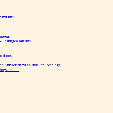
e mit uns
ungen
k Lesungen mit uns
mit uns
de Antworten zu spirituellen Readings
ings mit uns