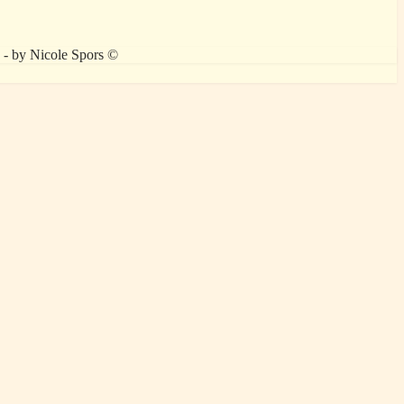
" - by Nicole Spors ©