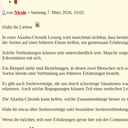
Zitieren
Beitrag
von
Nicole
»
Samstag 7. März 2026, 16:02
Hallo ihr Lieben
In einer Akasha-Chronik Lesung wird manchmal sichtbar, dass besti
die Seelen auf einer höheren Ebene treffen, um gemeinsam Erfahrunge
Solche Verbindungen können sehr unterschiedlich sein. Manche zeige
Erkenntnisse mit sich.
Ein Beispiel dafür sind Beziehungen, in denen zwei Menschen sich so
Seelen bereits eine Verbindung aus früheren Erfahrungen besteht.
Es gibt auch Seelenverträge, die uns durch schwierige Situationen w
erkennen. Auch solche Begegnungen können Teil eines seelischen Ler
Die Akasha-Chronik kann helfen, solche Zusammenhänge besser zu ver
Habt ihr etwas über Seelenverträge oder besondere Seelenverbindung
Wenn ihr möchtet, teilt eure Erfahrungen gerne hier mit der Communit