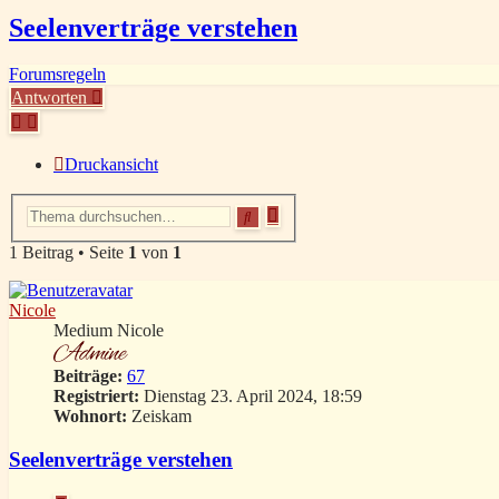
Seelenverträge verstehen
Forumsregeln
Antworten
Druckansicht
Erweiterte
Suche
Suche
1 Beitrag • Seite
1
von
1
Nicole
Medium Nicole
Beiträge:
67
Registriert:
Dienstag 23. April 2024, 18:59
Wohnort:
Zeiskam
Seelenverträge verstehen