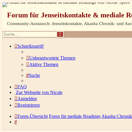
Forum für Jenseitskontakte & mediale R
Community-Austausch: Jenseitskontakte, Akasha Chronik- und Au
Suche
Schnellzugriff
Unbeantwortete Themen
Aktive Themen
Suche
FAQ
Zur Webseite von Nicole
Anmelden
Registrieren
Foren-Übersicht
Foren für mediale Readings
Akasha Chronik
Suche